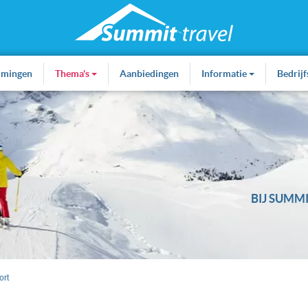
mmingen
Thema's
Aanbiedingen
Informatie
Bedrij
BIJ SUMMI
ort