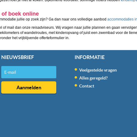
 of boek online
ommodatie jullie op zoek zijn? Ga dan naar ons volledige aanbod
accommodaties inc
 Bel of mail dan onze reisadviseurs. Wij vragen naar jullie plannen en gaan vervo
istekilometers of wandelroutes, met kinderopvang of juist een zwembad voor de tie
nder het vrijblijvende offerteformulier in.
NIEUWSBRIEF
INFORMATIE
Veelgestelde vragen
Alles geregeld?
Contact