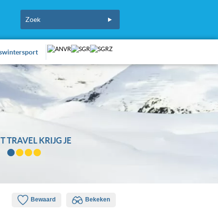
fswintersport
T TRAVEL KRIJG JE
Bewaard
Bekeken