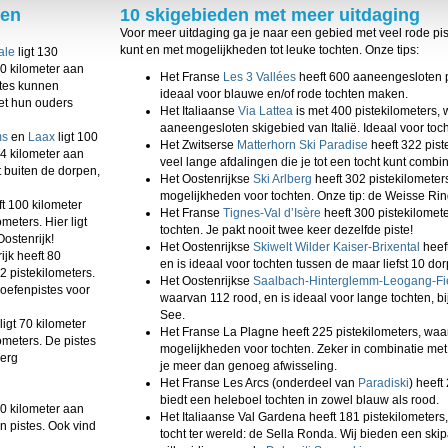
r per type cookie aangeven of je die wel of niet wilt toestaan.
 en
10 skigebieden met meer uitdaging
Voor meer uitdaging ga je naar een gebied met veel rode pi
erden
die uw gegevens kunnen ontvangen en verwerken.
kunt en met mogelijkheden tot leuke tochten. Onze tips:
ale
ligt 130
0 kilometer aan
Het Franse
Les 3 Vallées
heeft 600 aaneengesloten p
stes kunnen
ideaal voor blauwe en/of rode tochten maken.
et hun ouders
Het Italiaanse
Via Lattea
is met 400 pistekilometers, 
aaneengesloten skigebied van Italië. Ideaal voor toch
ms
en
Laax
ligt 100
Het Zwitserse
Matterhorn Ski Paradise
heeft 322 pist
4 kilometer aan
veel lange afdalingen die je tot een tocht kunt combi
t buiten de dorpen,
Het Oostenrijkse
Ski Arlberg
heeft 302 pistekilometer
mogelijkheden voor tochten. Onze tip: de Weisse Rin
t 100 kilometer
Het Franse
Tignes-Val d’Isère
heeft 300 pistekilomete
eters. Hier ligt
tochten. Je pakt nooit twee keer dezelfde piste!
ostenrijk!
Het Oostenrijkse
Skiwelt Wilder Kaiser-Brixental
heeft
ijk heeft 80
en is ideaal voor tochten tussen de maar liefst 10 do
 pistekilometers.
Het Oostenrijkse
Saalbach-Hinterglemm-Leogang-Fi
 oefenpistes voor
waarvan 112 rood, en is ideaal voor lange tochten, b
See.
gt 70 kilometer
Het Franse La Plagne heeft 225 pistekilometers, waa
meters. De pistes
mogelijkheden voor tochten. Zeker in combinatie met
 erg
je meer dan genoeg afwisseling.
Het Franse Les Arcs (onderdeel van
Paradiski
) heeft
biedt een heleboel tochten in zowel blauw als rood.
60 kilometer aan
Het Italiaanse Val Gardena heeft 181 pistekilometer
 pistes. Ook vind
tocht ter wereld: de Sella Ronda. Wij bieden een sk