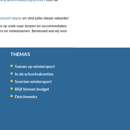
lusief skipas
en vind jullie ideale vakantie!
lgens op zoek naar dorpen en accommodaties
ners en volwassenen. Benieuwd wat wij voor
THEMA'S
Samen op wintersport
In de schoolvakanties
Soorten wintersport
Blijf binnen budget
Dutchweeks