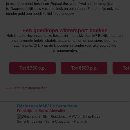
je echt geld moet besparen. Bepaal dus vooraf wat écht belangrijk voor je
is. Daardoor blijft jouw vakantie leuk én betaalbaar. En beleef je ook met
minder geld een heerlijke tijd in de sneeuw.
Een goedkope wintersport boeken
Heb jij na het lezen van onze tips al zin in de skivakantie? Bekijk hieronder
onze favoriete hotels, chalets, appartementen en pensions tegen een
zachte prijs. Of klik op de knoppen hieronder voor alle voordelige
arrangementen.
Tot €750 p.p.
Tot €500 p.p.
Tot
---> Scroll om meer te zien
Résidence MMV Le Serra Neva
Frankrijk
Serre-Chevalier