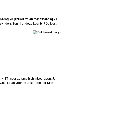
sdag 20 januari tot en met zaterdag 23
vinden. Ben jij er deze keer bij? Je kiest
ts NIET meer automatisch inbegrepen. Je
Check dan voor de zekerheid
het 'Mijn