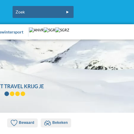
fswintersport
T TRAVEL KRIJG JE
Bewaard
Bekeken