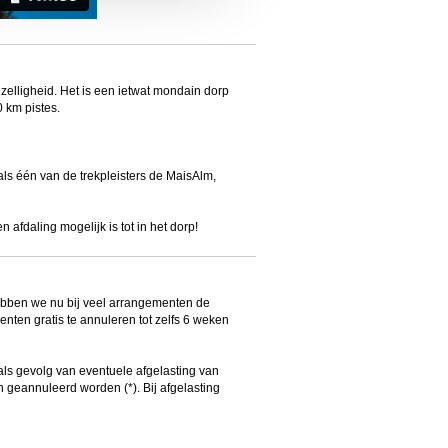
zelligheid. Het is een ietwat mondain dorp
0 km pistes.
ls één van de trekpleisters de MaisAlm,
afdaling mogelijk is tot in het dorp!
bben we nu bij veel arrangementen de
ten gratis te annuleren tot zelfs 6 weken
ls gevolg van eventuele afgelasting van
geannuleerd worden (*). Bij afgelasting