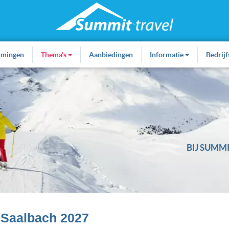
mmingen
Thema's
Aanbiedingen
Informatie
Bedrij
BIJ SUMMI
 Saalbach 2027