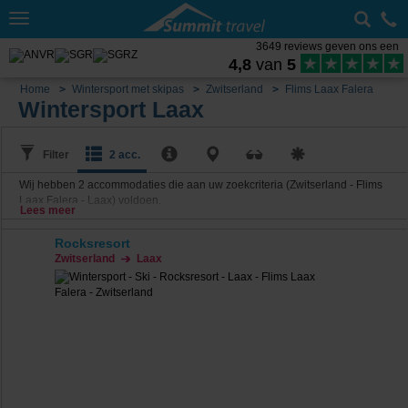
Toggle
navigation
3649 reviews geven ons een
4,8
van
5
Home
Wintersport met skipas
Zwitserland
Flims Laax Falera
Wintersport Laax
Filter
2 acc.
Wij hebben
2
accommodaties die aan uw zoekcriteria (Zwitserland - Flims
Laax Falera - Laax) voldoen.
Lees meer
Rocksresort
Zwitserland
Laax