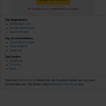
Tot 6 weken voor vertrek gratis annuleren
Top Skigebieden:
Adelboden-Lenk
Arosa-Lenzerheide
Davos-Klosters
Top Accommodaties:
Alpen Resort Hotel
Hotel Butterfly
Hotel City
Top Landen:
Oostenrijk
Frankrijk
Italië
Naast een
wintersport
in Matterhorn Ski Paradise bieden we nog meer
skivakanties aan. Wij bieden altijd
wintersport met skipas
aan.