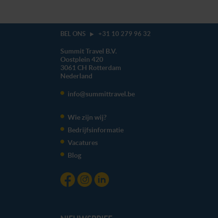
BEL ONS
+31 10 279 96 32
Summit Travel B.V.
Oostplein 420
3061 CH
Rotterdam
Nederland
info@summittravel.be
Wie zijn wij?
Bedrijfsinformatie
Vacatures
Blog