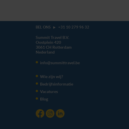
BEL ONS
+31 10 279 96 32
Summit Travel B.V.
Oostplein 420
3061 CH
Rotterdam
Nederland
info@summittravel.be
Wie zijn wij?
Bedrijfsinformatie
Vacatures
Blog