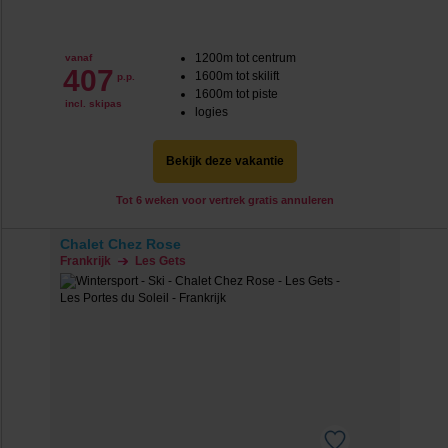
1200m tot centrum
vanaf
407
1600m tot skilift
p.p.
1600m tot piste
incl. skipas
logies
Bekijk deze vakantie
Tot 6 weken voor vertrek gratis annuleren
Chalet Chez Rose
Frankrijk
Les Gets