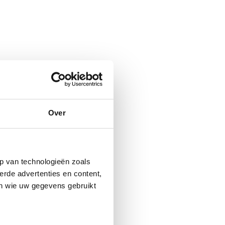
Over
p van technologieën zoals
erde advertenties en content,
en wie uw gegevens gebruikt