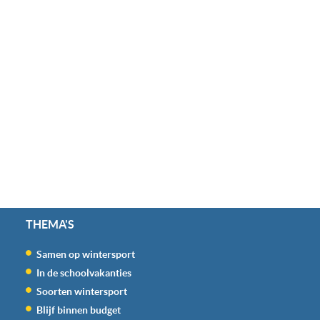
THEMA'S
Samen op wintersport
In de schoolvakanties
Soorten wintersport
Blijf binnen budget