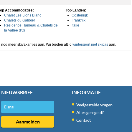
Top Accommodaties:
Top Landen:
Chalet Les Lions Blanc
Oostenrijk
Chalets du Galibier
Frankrijk
Résidence Hameau & Chalets de
Italië
la Vallée d'Or
 nog meer skivakanties aan. Wij bieden altijd
wintersport met skipas
aan.
NIEUWSBRIEF
INFORMATIE
Veelgestelde vragen
Alles geregeld?
Contact