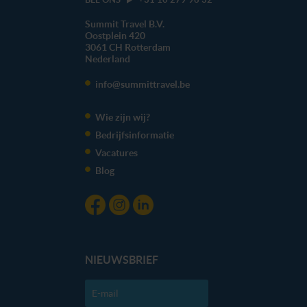
Summit Travel B.V.
Oostplein 420
3061 CH
Rotterdam
Nederland
info@summittravel.be
Wie zijn wij?
Bedrijfsinformatie
Vacatures
Blog
NIEUWSBRIEF