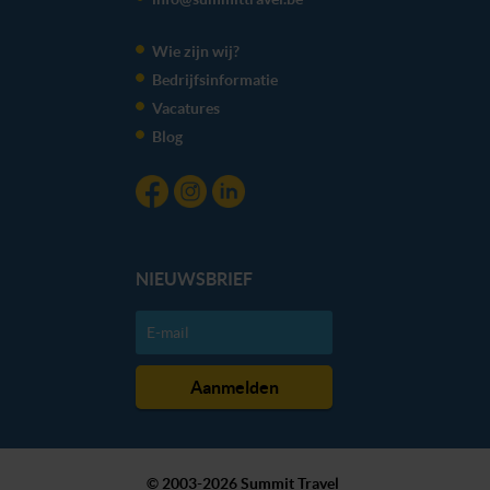
We werken samen met
20 derden
die uw gegevens
kunnen ontvangen en verwerken.
Wie zijn wij?
Bedrijfsinformatie
Vacatures
Blog
NIEUWSBRIEF
© 2003-2026 Summit Travel