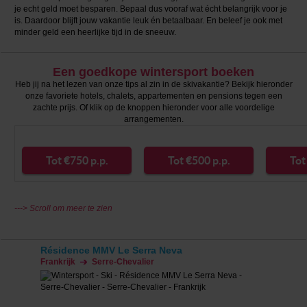
je echt geld moet besparen. Bepaal dus vooraf wat écht belangrijk voor je
is. Daardoor blijft jouw vakantie leuk én betaalbaar. En beleef je ook met
minder geld een heerlijke tijd in de sneeuw.
Een goedkope wintersport boeken
Heb jij na het lezen van onze tips al zin in de skivakantie? Bekijk hieronder
onze favoriete hotels, chalets, appartementen en pensions tegen een
zachte prijs. Of klik op de knoppen hieronder voor alle voordelige
arrangementen.
Tot €750 p.p.
Tot €500 p.p.
Tot
---> Scroll om meer te zien
Résidence MMV Le Serra Neva
Frankrijk
Serre-Chevalier