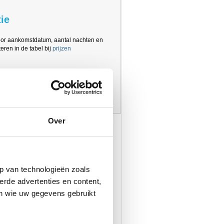
ie
oor aankomstdatum, aantal nachten en
eren in de tabel bij
prijzen
Over
p van technologieën zoals
erde advertenties en content,
en wie uw gegevens gebruikt