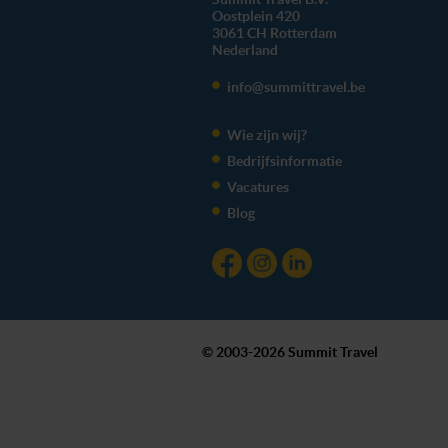
Oostplein 420
3061 CH
Rotterdam
Nederland
info@summittravel.be
Wie zijn wij?
Bedrijfsinformatie
Vacatures
Blog
© 2003-2026 Summit Travel