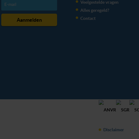
Veelgestelde vragen
Alles geregeld?
Contact
Disclaimer