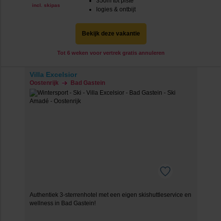
350m tot piste
incl. skipas
logies & ontbijt
Bekijk deze vakantie
Tot 6 weken voor vertrek gratis annuleren
Villa Excelsior
Oostenrijk
Bad Gastein
Authentiek 3-sterrenhotel met een eigen skishuttleservice en
wellness in Bad Gastein!