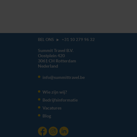
BEL ONS
+31 10 279 96 32
Summit Travel B.V.
Oostplein 420
3061 CH
Rotterdam
Nederland
info@summittravel.be
Wie zijn wij?
Bedrijfsinformatie
Vacatures
Blog